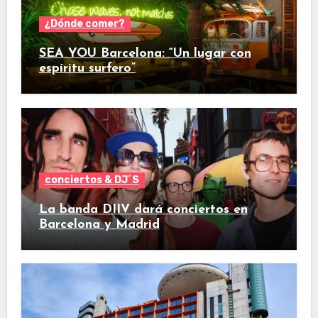
¿Dónde comer?
SEA YOU Barcelona: “Un lugar con
espíritu surfero”
conciertos & DJ´S
La banda DIIV dará conciertos en
Barcelona y Madrid