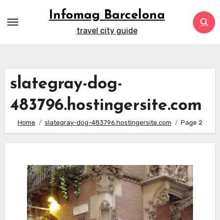
Skip
Infomag Barcelona
to
travel city guide
content
slategray-dog-
483796.hostingersite.com
Home
slategray-dog-483796.hostingersite.com
Page 2