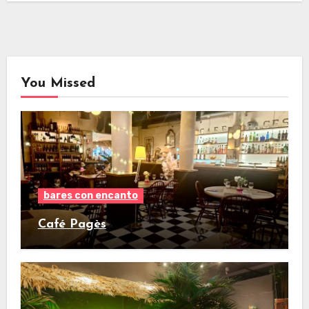
You Missed
bares con encanto
Café Pagès