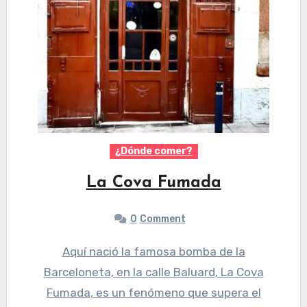
¿Dónde comer?
La Cova Fumada
0
Comment
Aquí nació la famosa bomba de la
Barceloneta, en la calle Baluard, La Cova
Fumada, es un fenómeno que supera el