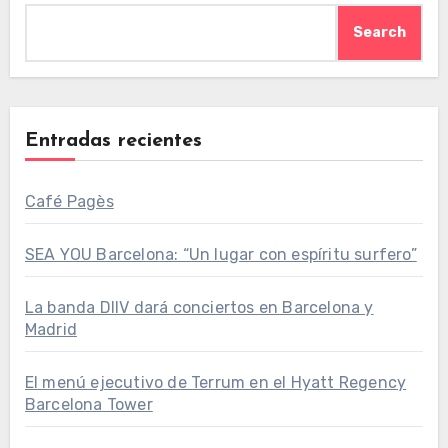
Search
Entradas recientes
Café Pagès
SEA YOU Barcelona: “Un lugar con espíritu surfero”
La banda DIIV dará conciertos en Barcelona y
Madrid
El menú ejecutivo de Terrum en el Hyatt Regency
Barcelona Tower