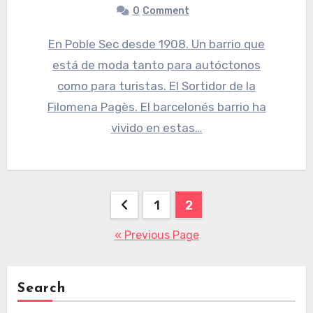
0
Comment
En Poble Sec desde 1908. Un barrio que
está de moda tanto para autóctonos
como para turistas. El Sortidor de la
Filomena Pagès. El barcelonés barrio ha
vivido en estas…
Posts
1
2
pagination
« Previous Page
Search