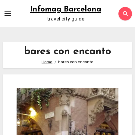
Skip
Infomag Barcelona
to
travel city guide
content
bares con encanto
Home
bares con encanto