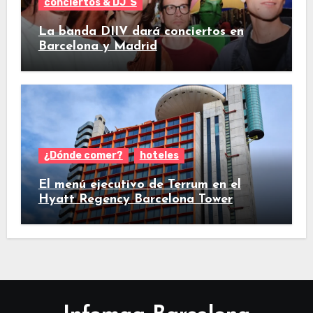
conciertos & DJ´S
La banda DIIV dará conciertos en
Barcelona y Madrid
¿Dónde comer?
hoteles
El menú ejecutivo de Terrum en el
Hyatt Regency Barcelona Tower