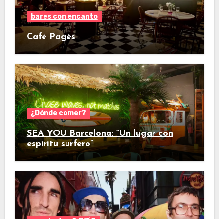
bares con encanto
Café Pagès
¿Dónde comer?
SEA YOU Barcelona: “Un lugar con
espíritu surfero”