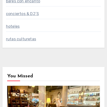
bares con encanto
conciertos & DJ´S
hoteles
rutas culturetas
You Missed