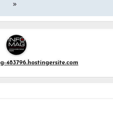
g-483796.hostingersite.com