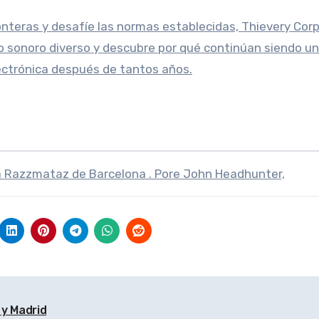
nteras y desafíe las normas establecidas, Thievery Cor
 sonoro diverso y descubre por qué continúan siendo u
ectrónica después de tantos años.
la Razzmataz de Barcelona . Pore John Headhunter,
 y Madrid