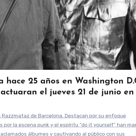
a hace 25 años en Washington D.
actuaran el jueves 21 de junio en
s por la escena punk y el espíritu “do it yourself” han m
 aclamados álbumes y cautivando al público con sus