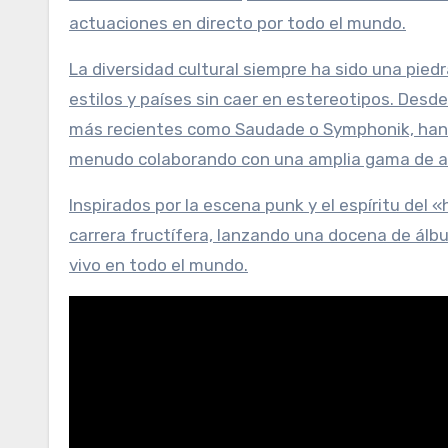
actuaciones en directo por todo el mundo.
La diversidad cultural siempre ha sido una pied
estilos y países sin caer en estereotipos. Desd
más recientes como Saudade o Symphonik, han 
menudo colaborando con una amplia gama de ar
Inspirados por la escena punk y el espíritu de
carrera fructífera, lanzando una docena de ál
vivo en todo el mundo.